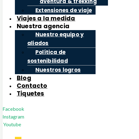
aventura & trekking
Extensiones de viaje
Viajes a la medida
Nuestra agencia
Nuestro equipo y
aliados
Política de
sostenibilidad
Nuestros logros
Blog
Contacto
Tiquetes
Facebook
Instagram
Youtube