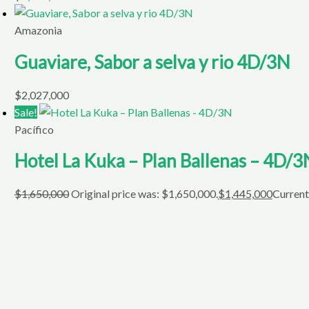
Amazonia
Guaviare, Sabor a selva y rio 4D/3N
$
2,027,000
Sale!
Pacífico
Hotel La Kuka – Plan Ballenas – 4D/3
$
1,650,000
Original price was: $1,650,000.
$
1,445,000
Current