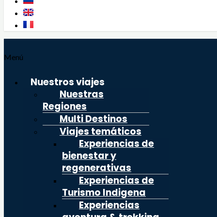
Menú
Nuestros viajes
Nuestras
Regiones
Multi Destinos
Viajes temáticos
Experiencias de
bienestar y
regenerativas
Experiencias de
Turismo Indigena
Experiencias