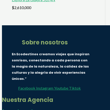
$
2,610,000
Sobre nosotros
En Ecodestinos creamos viajes que inspiran
sonrisas, conectando a cada persona con
la magia de la naturaleza, la calidez de las
culturas y la alegría de vivir experiencias
únicas.”
Facebook
Instagram
Youtube
Tiktok
Nuestra Agencia