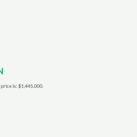
N
 price is: $1,445,000.