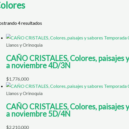
olores
strando 4 resultados
Llanos y Orinoquia
CAÑO CRISTALES, Colores, paisajes y
a noviembre 4D/3N
$
1,776,000
Llanos y Orinoquia
CAÑO CRISTALES, Colores, paisajes y
a noviembre 5D/4N
$
2,210,000