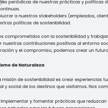
ones periódicas de nuestras prácticas y políticas 
ontinuas.
volucrar a nuestros stakeholders (empleados, clie
stras políticas de sostenibilidad.
os comprometidos con la sostenibilidad y traba
 nuestras contribuciones positivas al entorno soci
oración y el compromiso, podemos crear un futuro
rismo de Naturaleza
 misión de sostenibilidad es crear experiencias t
ural y social de los destinos que visitamos. Nos 
: Implementar y fomentar prácticas que reduzcan