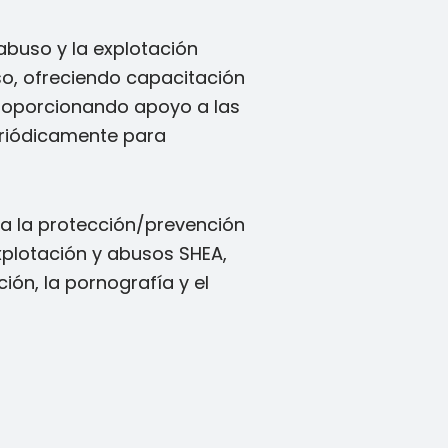
buso y la explotación
o, ofreciendo capacitación
proporcionando apoyo a las
periódicamente para
 a la protección/prevención
explotación y abusos SHEA,
ción, la pornografía y el