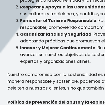
protegiendo la biodiversidad y los recur
Respetar y Apoyar a las Comunidades
sus culturas y tradiciones, y contribuye
Fomentar el Turismo Responsable
: Ed
responsable, promoviendo comportamien
Garantizar la Salud y Seguridad
: Prov
adoptando prácticas que promuevan el b
Innovar y Mejorar Continuamente
: Bu
avanzar en nuestros objetivos de sosten
expertos y organizaciones afines.
Nuestro compromiso con la sostenibilidad es 
manera responsable y sostenible, podemos ofr
deleiten a nuestros clientes, sino que tambié
Política de prevención del abuso y la explo