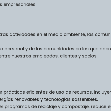
s empresariales.
ras actividades en el medio ambiente, las comuni
ro personal y de las comunidades en las que ope
entre nuestros empleados, clientes y socios.
r prácticas eficientes de uso de recursos, incluy
ergías renovables y tecnologías sostenibles.
cer programas de reciclaje y compostaje, reducir e