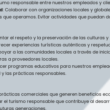
umo responsable entre nuestros empleados y clie
ad
: Colaborar con organizaciones locales y global
las que operamos. Evitar actividades que puedan 
ntar el respeto y la preservación de las culturas y 
cer experiencias turísticas auténticas y respetu
poyar a las comunidades locales a través de inicia
ras a proveedores locales.
ecer programas educativos para nuestros emplead
d y las prácticas responsables.
prácticas comerciales que generen beneficios ec
 el turismo responsable que contribuye al desarr
futuras generaciones.