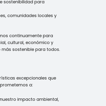
de sostenibilidad para
ntes, comunidades locales y
jamos continuamente para
al, cultural, económico y
 más sostenible para todos.
urísticas excepcionales que
comprometemos a:
 nuestro impacto ambiental,