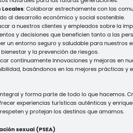
sos naturales para las futuras generaciones.
 Locales
: Colaborar estrechamente con las comu
ndo al desarrollo económico y social sostenible.
ucar a nuestros clientes y empleados sobre la imp
tos y decisiones que beneficien tanto a las per
eer un entorno seguro y saludable para nuestros e
ienestar y la prevención de riesgos.
scar continuamente innovaciones y mejoras en nu
ibilidad, basándonos en las mejores prácticas y 
integral y forma parte de todo lo que hacemos. C
ecer experiencias turísticas auténticas y enriqu
n respeten y protejan los destinos que amamos.
tación sexual (PSEA)