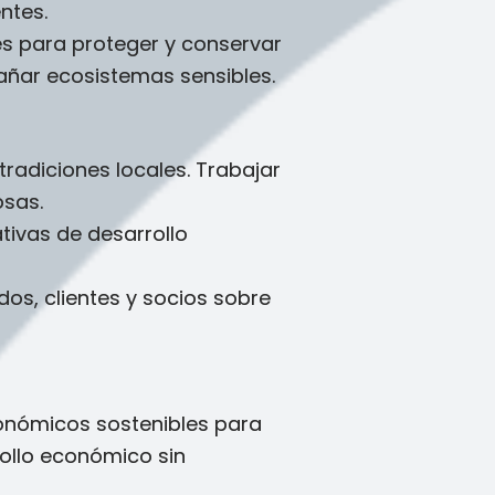
ntes.
es para proteger y conservar
dañar ecosistemas sensibles.
tradiciones locales. Trabajar
osas.
tivas de desarrollo
os, clientes y socios sobre
onómicos sostenibles para
ollo económico sin