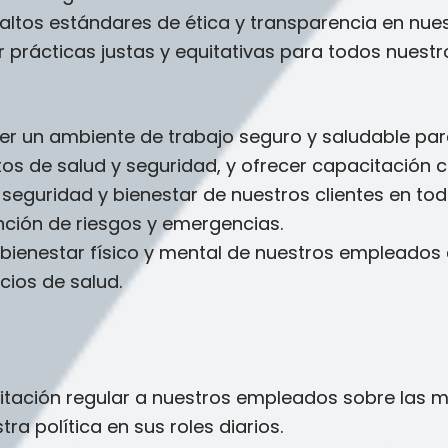
 altos estándares de ética y transparencia en nue
r prácticas justas y equitativas para todos nuest
eer un ambiente de trabajo seguro y saludable pa
os de salud y seguridad, y ofrecer capacitación c
a seguridad y bienestar de nuestros clientes en to
nción de riesgos y emergencias.
l bienestar físico y mental de nuestros empleado
cios de salud.
itación regular a nuestros empleados sobre las m
a política en sus roles diarios.