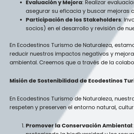
Evaluación y Mejora
: Realizar evaluaci
asegurar su eficacia y buscar mejoras c
Participación de los Stakeholders
: In
socios) en el desarrollo y revisión de nue
En Ecodestinos Turismo de Naturaleza, estam
reducir nuestros impactos negativos y mejorar
ambiental. Creemos que a través de la colab
Misión de Sostenibilidad de Ecodestinos Tu
En Ecodestinos Turismo de Naturaleza, nuestra
respeten y preserven el entorno natural, cult
Promover la Conservación Ambiental