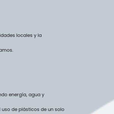
dades locales y la
ramos.
endo energía, agua y
l uso de plásticos de un solo