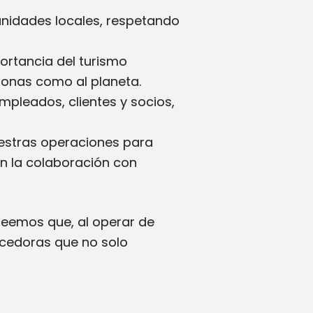
nidades locales, respetando
ortancia del turismo
sonas como al planeta.
mpleados, clientes y socios,
estras operaciones para
en la colaboración con
reemos que, al operar de
ecedoras que no solo