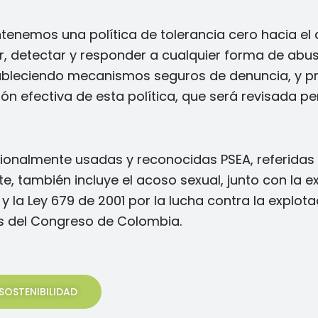
nemos una política de tolerancia cero hacia el a
, detectar y responder a cualquier forma de abus
stableciendo mecanismos seguros de denuncia, y 
ón efectiva de esta política, que será revisada 
cionalmente usadas y reconocidas PSEA, referidas
te, también incluye el acoso sexual, junto con la 
 y la Ley 679 de 2001 por la lucha contra la explota
es del Congreso de Colombia.
SOSTENIBILIDAD