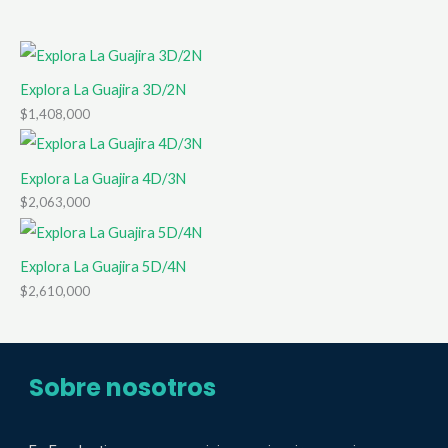
Explora La Guajira 3D/2N
$
1,408,000
Explora La Guajira 4D/3N
$
2,063,000
Explora La Guajira 5D/4N
$
2,610,000
Sobre nosotros