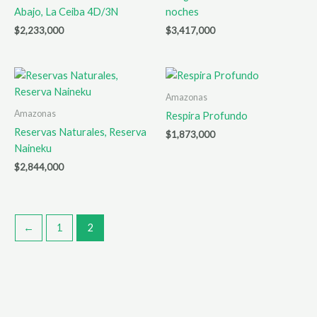
Abajo, La Ceiba 4D/3N
noches
$
2,233,000
$
3,417,000
Amazonas
Amazonas
Respira Profundo
Reservas Naturales, Reserva
$
1,873,000
Naineku
$
2,844,000
←
1
2