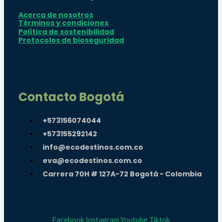
Acerca de nosotros
Términos y condiciones
Política de sostenibilidad
Protocolos de bioseguridad
Contacto Bogotá
+573156074044
+573155292142
info@ecodestinos.com.co
eva@ecodestinos.com.co
Carrera 70H # 127A-72 Bogotá - Colombia
Facebook
Instagram
Youtube
Tiktok