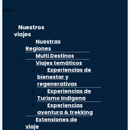
Menú
Nuestros
viajes
Nuestras
Regiones
Multi Destinos
Viajes temáticos
Experiencias de
bienestar y
regenerativas
Experiencias de
Turismo Indigena
Experiencias
aventura & trekking
Extensiones de
viaje