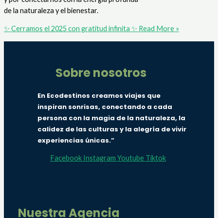
de la naturaleza y el bienestar.
✨ Cerramos el 2025 con gratitud infinita ✨
Read More »
Sobre nosotros
En Ecodestinos creamos viajes que
inspiran sonrisas, conectando a cada
persona con la magia de la naturaleza, la
calidez de las culturas y la alegría de vivir
experiencias únicas.”
Facebook
Instagram
Youtube
Tiktok
Nuestra Agencia