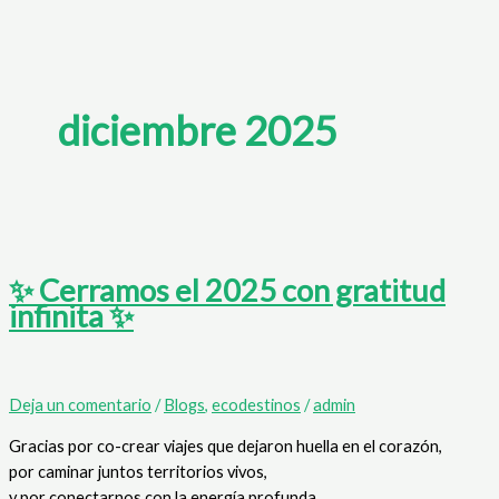
diciembre 2025
✨ Cerramos el 2025 con gratitud
infinita ✨
Deja un comentario
/
Blogs
,
ecodestinos
/
admin
Gracias por co-crear viajes que dejaron huella en el corazón,
por caminar juntos territorios vivos,
y por conectarnos con la energía profunda