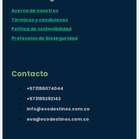
Acerca de nosotros
Términos y condiciones
Política de sostenibilidad
Protocolos de bioseguridad
Contacto
+573156074044
+573155292142
info@ecodestinos.com.co
eva@ecodestinos.com.co