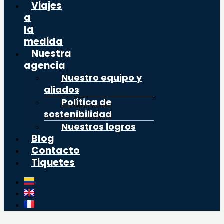
Viajes
a
la
medida
Nuestra
agencia
Nuestro equipo y
aliados
Política de
sostenibilidad
Nuestros logros
Blog
Contacto
Tiquetes