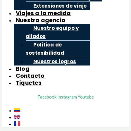
Extensiones de viaje
Viajes a la medida
Nuestra agencia
Nuestro equipo y
aliados
Política de
sostenibilidad
Nuestros logros
Blog
Contacto
Tiquetes
Facebook
Instagram
Youtube