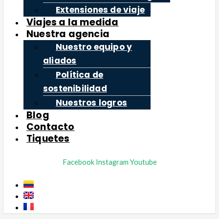
Extensiones de viaje
Viajes a la medida
Nuestra agencia
Nuestro equipo y
aliados
Política de
sostenibilidad
Nuestros logros
Blog
Contacto
Tiquetes
Facebook
Instagram
Youtube