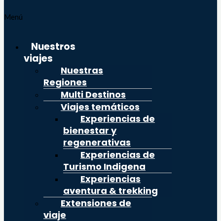
Menú
Nuestros
viajes
Nuestras
Regiones
Multi Destinos
Viajes temáticos
Experiencias de
bienestar y
regenerativas
Experiencias de
Turismo Indigena
Experiencias
aventura & trekking
Extensiones de
viaje