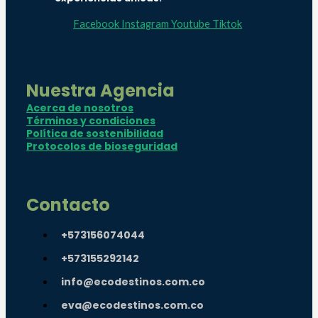
Facebook
Instagram
Youtube
Tiktok
Nuestra Agencia
Acerca de nosotros
Términos y condiciones
Política de sostenibilidad
Protocolos de bioseguridad
Contacto
+573156074044
+573155292142
info@ecodestinos.com.co
eva@ecodestinos.com.co