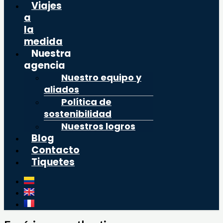
Viajes
a
la
medida
Nuestra
agencia
Nuestro equipo y
aliados
Política de
sostenibilidad
Nuestros logros
Blog
Contacto
Tiquetes