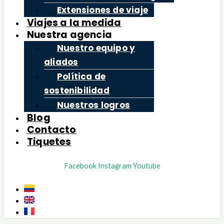
Extensiones de viaje
Viajes a la medida
Nuestra agencia
Nuestro equipo y
aliados
Política de
sostenibilidad
Nuestros logros
Blog
Contacto
Tiquetes
Facebook
Instagram
Youtube