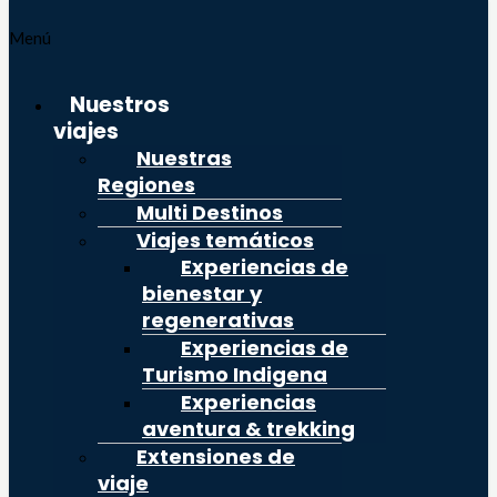
Menú
Nuestros
viajes
Nuestras
Regiones
Multi Destinos
Viajes temáticos
Experiencias de
bienestar y
regenerativas
Experiencias de
Turismo Indigena
Experiencias
aventura & trekking
Extensiones de
viaje