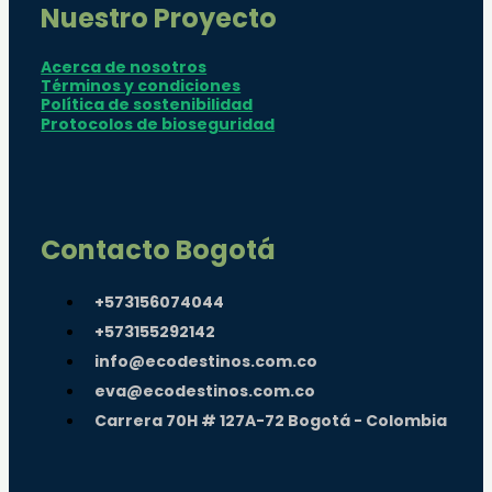
Nuestro Proyecto
Acerca de nosotros
Términos y condiciones
Política de sostenibilidad
Protocolos de bioseguridad
Contacto Bogotá
+573156074044
+573155292142
info@ecodestinos.com.co
eva@ecodestinos.com.co
Carrera 70H # 127A-72 Bogotá - Colombia