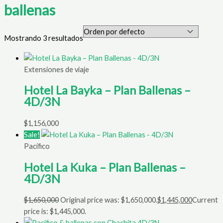
ballenas
Mostrando 3 resultados
Extensiones de viaje
Hotel La Bayka – Plan Ballenas –
4D/3N
$
1,156,000
Sale!
Pacífico
Hotel La Kuka – Plan Ballenas –
4D/3N
$
1,650,000
Original price was: $1,650,000.
$
1,445,000
Current
price is: $1,445,000.