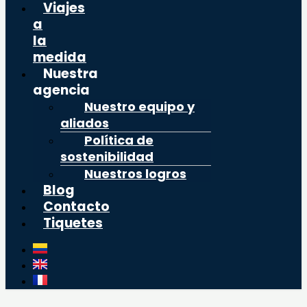
Viajes
a
la
medida
Nuestra
agencia
Nuestro equipo y
aliados
Política de
sostenibilidad
Nuestros logros
Blog
Contacto
Tiquetes