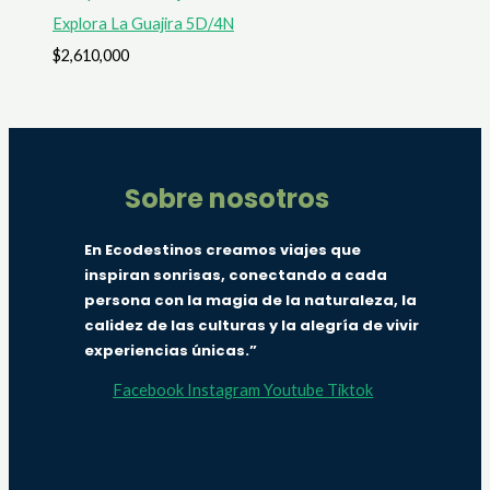
Explora La Guajira 5D/4N
$
2,610,000
Sobre nosotros
En Ecodestinos creamos viajes que
inspiran sonrisas, conectando a cada
persona con la magia de la naturaleza, la
calidez de las culturas y la alegría de vivir
experiencias únicas.”
Facebook
Instagram
Youtube
Tiktok