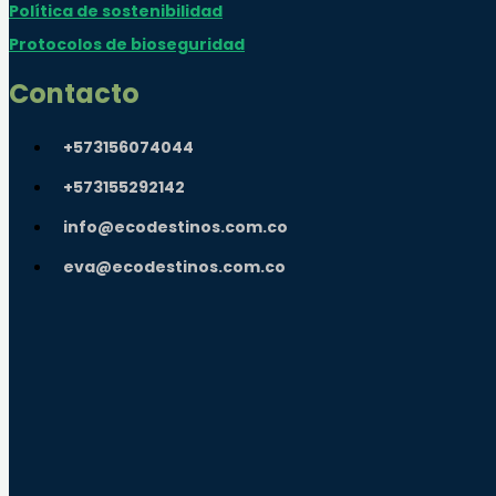
Política de sostenibilidad
Protocolos de bioseguridad
Contacto
+573156074044
+573155292142
info@ecodestinos.com.co
eva@ecodestinos.com.co