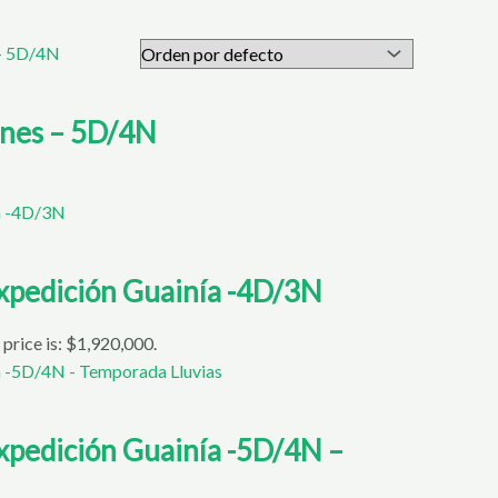
anes – 5D/4N
 Expedición Guainía -4D/3N
 price is: $1,920,000.
Expedición Guainía -5D/4N –