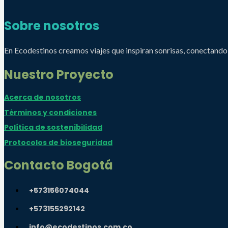
Sobre nosotros
En Ecodestinos creamos viajes que inspiran sonrisas, conectando a 
Nuestro Proyecto
Acerca de nosotros
Términos y condiciones
Política de sostenibilidad
Protocolos de bioseguridad
Contacto Bogotá
+573156074044
+573155292142
info@ecodestinos.com.co