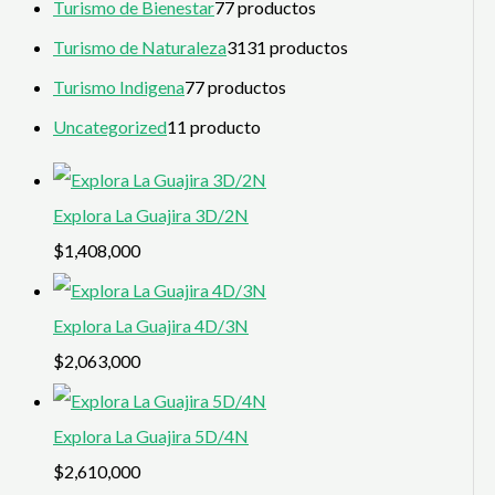
Turismo de Bienestar
7
7 productos
Turismo de Naturaleza
31
31 productos
Turismo Indigena
7
7 productos
Uncategorized
1
1 producto
Explora La Guajira 3D/2N
$
1,408,000
Explora La Guajira 4D/3N
$
2,063,000
Explora La Guajira 5D/4N
$
2,610,000