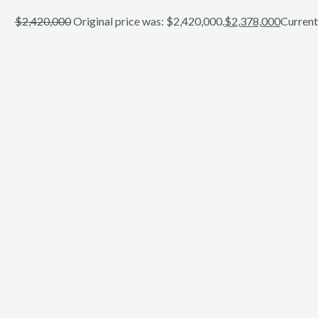
$
2,420,000
Original price was: $2,420,000.
$
2,378,000
Current