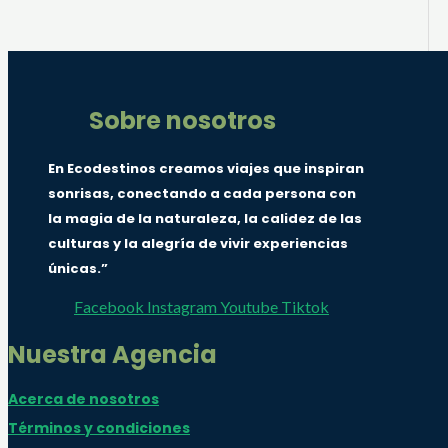
Sobre nosotros
En Ecodestinos creamos viajes que inspiran
sonrisas, conectando a cada persona con
la magia de la naturaleza, la calidez de las
culturas y la alegría de vivir experiencias
únicas.”
Facebook
Instagram
Youtube
Tiktok
Nuestra Agencia
Acerca de nosotros
Términos y condiciones