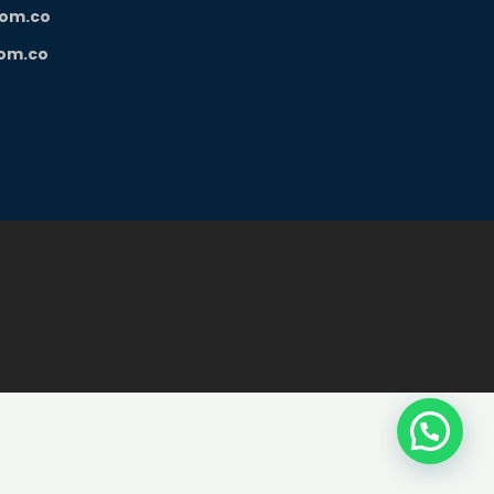
com.co
om.co