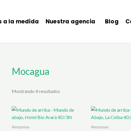
s a la medida
Nuestra agencia
Blog
C
Mocagua
Mostrando 4 resultados
Amazonas
Amazonas