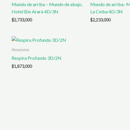
Mundo de arriba – Mundo de abajo,
Mundo de arriba- M
Hotel Bio Arará 4D/3N
La Ceiba 4D/3N
$
2,733,000
$
2,233,000
Amazonas
Respira Profundo 3D/2N
$
1,873,000