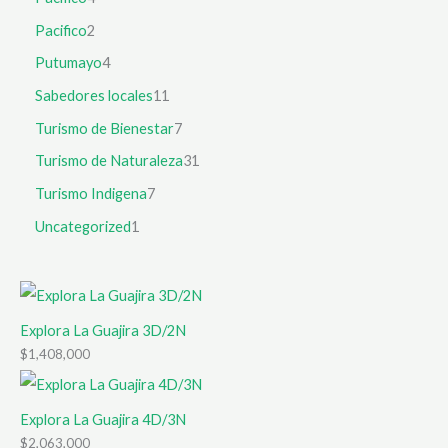
Pacifico
2
Putumayo
4
Sabedores locales
11
Turismo de Bienestar
7
Turismo de Naturaleza
31
Turismo Indigena
7
Uncategorized
1
Explora La Guajira 3D/2N
$
1,408,000
Explora La Guajira 4D/3N
$
2,063,000