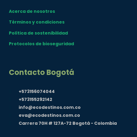
Acerca de nosotros
Términos y condiciones
Política de sostenibilidad
Protocolos de bioseguridad
Contacto Bogotá
+573156074044
+573155292142
info@ecodestinos.com.co
eva@ecodestinos.com.co
Carrera 70H # 127A-72 Bogotá - Colombia