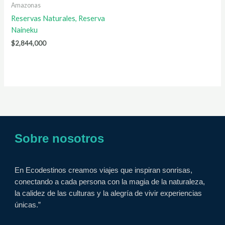
Amazonas
Reservas Naturales, Reserva
Naineku
$
2,844,000
Sobre nosotros
En Ecodestinos creamos viajes que inspiran sonrisas,
conectando a cada persona con la magia de la naturaleza,
la calidez de las culturas y la alegría de vivir experiencias
únicas.”