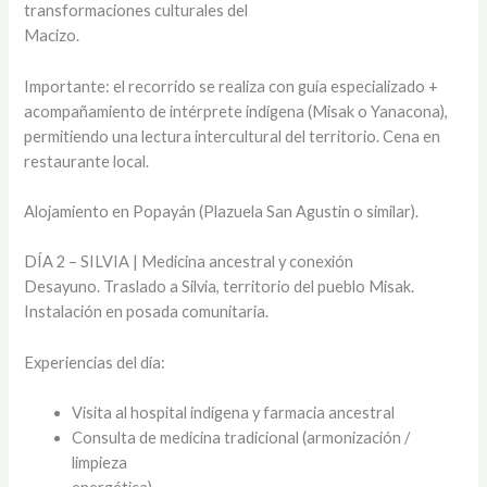
transformaciones culturales del
Macizo.
Importante: el recorrido se realiza con guía especializado +
acompañamiento de intérprete indígena (Misak o Yanacona),
permitiendo una lectura intercultural del territorio. Cena en
restaurante local.
Alojamiento en Popayán (Plazuela San Agustin o similar).
DÍA 2 – SILVIA | Medicina ancestral y conexión
Desayuno. Traslado a Silvia, territorio del pueblo Misak.
Instalación en posada comunitaria.
Experiencias del día:
Visita al hospital indígena y farmacia ancestral
Consulta de medicina tradicional (armonización /
limpieza