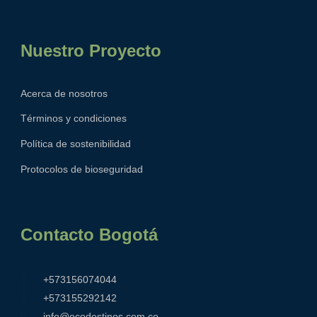
Nuestro Proyecto
Acerca de nosotros
Términos y condiciones
Política de sostenibilidad
Protocolos de bioseguridad
Contacto Bogotá
+573156074044
+573155292142
info@ecodestinos.com.co