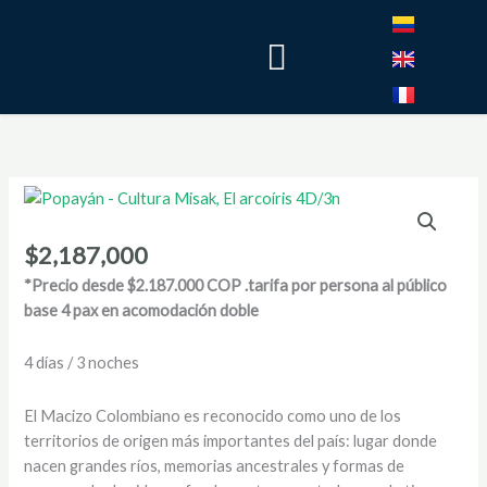
Ir
Menú
al
contenido
$
2,187,000
*Precio desde $2.187.000 COP .tarifa por persona al público
base 4 pax en acomodación doble
4 días / 3 noches
El Macizo Colombiano es reconocido como uno de los
territorios de origen más importantes del país: lugar donde
nacen grandes ríos, memorias ancestrales y formas de