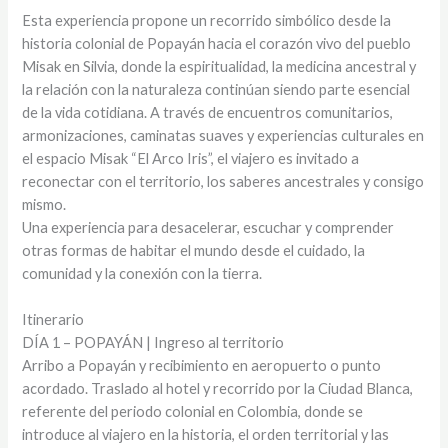
Esta experiencia propone un recorrido simbólico desde la
historia colonial de Popayán hacia el corazón vivo del pueblo
Misak en Silvia, donde la espiritualidad, la medicina ancestral y
la relación con la naturaleza continúan siendo parte esencial
de la vida cotidiana. A través de encuentros comunitarios,
armonizaciones, caminatas suaves y experiencias culturales en
el espacio Misak “El Arco Iris”, el viajero es invitado a
reconectar con el territorio, los saberes ancestrales y consigo
mismo.
Una experiencia para desacelerar, escuchar y comprender
otras formas de habitar el mundo desde el cuidado, la
comunidad y la conexión con la tierra.
Itinerario
DÍA 1 – POPAYÁN | Ingreso al territorio
Arribo a Popayán y recibimiento en aeropuerto o punto
acordado. Traslado al hotel y recorrido por la Ciudad Blanca,
referente del periodo colonial en Colombia, donde se
introduce al viajero en la historia, el orden territorial y las