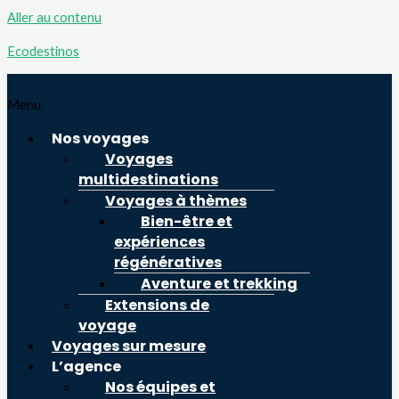
Aller au contenu
Ecodestinos
Menu
Nos voyages
Voyages
multidestinations
Voyages à thèmes
Bien-être et
expériences
régénératives
Aventure et trekking
Extensions de
voyage
Voyages sur mesure
L’agence
Nos équipes et