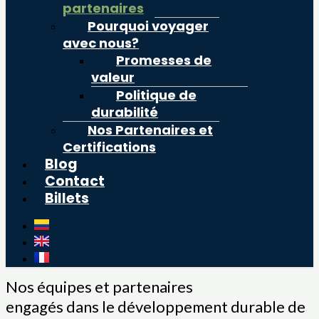
partenaires
Pourquoi voyager
avec nous?
Promesses de
valeur
Politique de
durabilité
Nos Partenaires et
Certifications
Blog
Contact
Billets
Nos équipes et partenaires
engagés dans le développement durable de