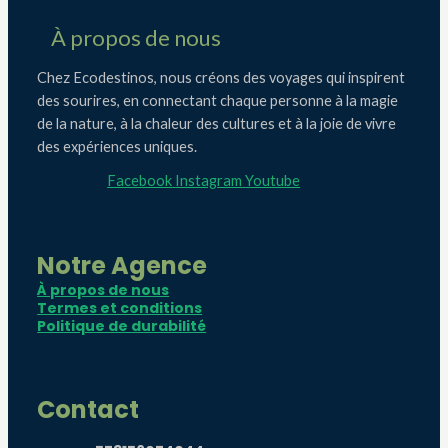
À propos de nous
Chez Ecodestinos, nous créons des voyages qui inspirent
des sourires, en connectant chaque personne à la magie
de la nature, à la chaleur des cultures et à la joie de vivre
des expériences uniques.
Facebook
Instagram
Youtube
Notre Agence
À propos de nous
Termes et conditions
Politique de durabilité
Contact