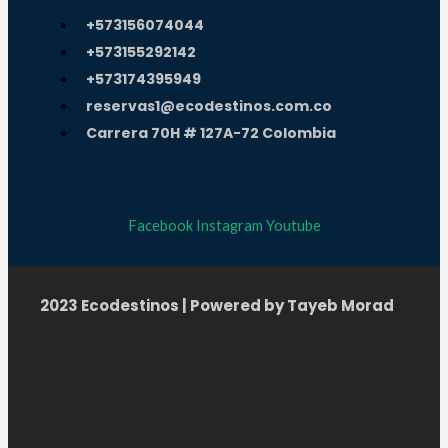
+573156074044
+573155292142
+573174395949
reservas1@ecodestinos.com.co
Carrera 70H # 127A-72 Colombia
Facebook
Instagram
Youtube
2023 Ecodestinos | Powered by Tayeb Morad