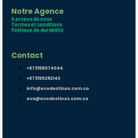
Notre Agence
À propos de nous
Termes et conditions
Politique de durabilité
Contact
+573156074044
+573155292142
info@ecodestinos.com.co
eva@ecodestinos.com.co