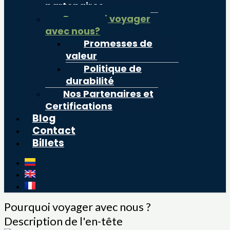
partenaires
Pourquoi voyager
avec nous?
Promesses de
valeur
Politique de
durabilité
Nos Partenaires et
Certifications
Blog
Contact
Billets
Pourquoi voyager avec nous ?
Description de l'en-tête