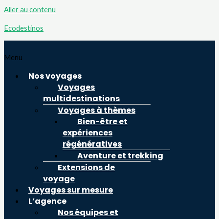
Aller au contenu
Ecodestinos
Menu
Nos voyages
Voyages
multidestinations
Voyages à thèmes
Bien-être et
expériences
régénératives
Aventure et trekking
Extensions de
voyage
Voyages sur mesure
L’agence
Nos équipes et