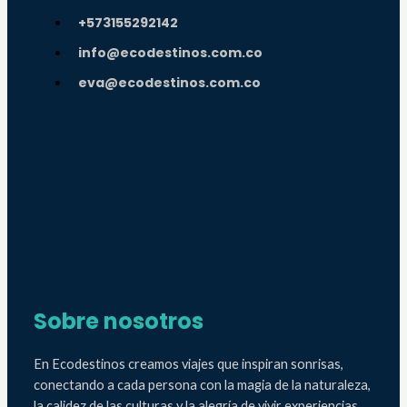
+573155292142
info@ecodestinos.com.co
eva@ecodestinos.com.co
Sobre nosotros
En Ecodestinos creamos viajes que inspiran sonrisas,
conectando a cada persona con la magia de la naturaleza,
la calidez de las culturas y la alegría de vivir experiencias