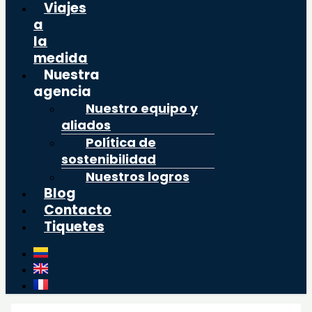
Viajes
a
la
medida
Nuestra
agencia
Nuestro equipo y
aliados
Política de
sostenibilidad
Nuestros logros
Blog
Contacto
Tiquetes