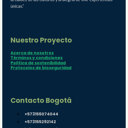
únicas.”
Nuestro Proyecto
Acerca de nosotros
Términos y condiciones
Política de sostenibilidad
Protocolos de bioseguridad
Contacto Bogotá
+573156074044
+573155292142