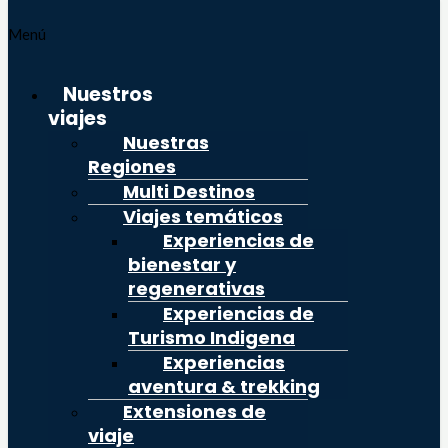
Menú
Nuestros
viajes
Nuestras
Regiones
Multi Destinos
Viajes temáticos
Experiencias de
bienestar y
regenerativas
Experiencias de
Turismo Indigena
Experiencias
aventura & trekking
Extensiones de
viaje