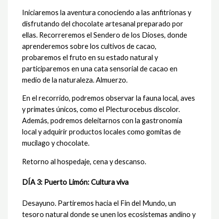
Iniciaremos la aventura conociendo a las anfitrionas y
disfrutando del chocolate artesanal preparado por
ellas. Recorreremos el Sendero de los Dioses, donde
aprenderemos sobre los cultivos de cacao,
probaremos el fruto en su estado natural y
participaremos en una cata sensorial de cacao en
medio de la naturaleza. Almuerzo.
En el recorrido, podremos observar la fauna local, aves
y primates únicos, como el Plecturocebus discolor.
Además, podremos deleitarnos con la gastronomía
local y adquirir productos locales como gomitas de
mucílago y chocolate.
Retorno al hospedaje, cena y descanso.
DÍA 3: Puerto Limón: Cultura viva
Desayuno. Partiremos hacia el Fin del Mundo, un
tesoro natural donde se unen los ecosistemas andino y