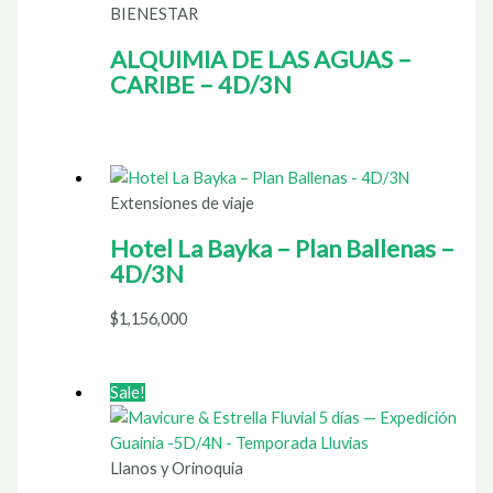
BIENESTAR
ALQUIMIA DE LAS AGUAS –
CARIBE – 4D/3N
Extensiones de viaje
Hotel La Bayka – Plan Ballenas –
4D/3N
$
1,156,000
Sale!
Llanos y Orinoquia