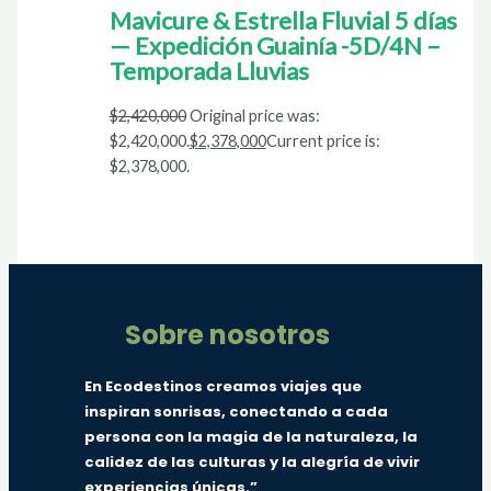
Mavicure & Estrella Fluvial 5 días
— Expedición Guainía -5D/4N –
Temporada Lluvias
$
2,420,000
Original price was:
$2,420,000.
$
2,378,000
Current price is:
$2,378,000.
Sobre nosotros
En Ecodestinos creamos viajes que
inspiran sonrisas, conectando a cada
persona con la magia de la naturaleza, la
calidez de las culturas y la alegría de vivir
experiencias únicas.”