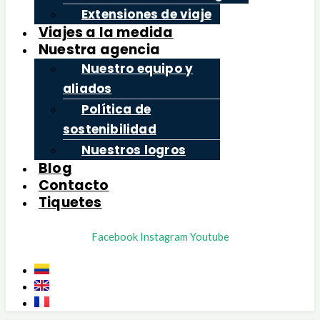
Extensiones de viaje
Viajes a la medida
Nuestra agencia
Nuestro equipo y
aliados
Política de
sostenibilidad
Nuestros logros
Blog
Contacto
Tiquetes
Facebook
Instagram
Youtube